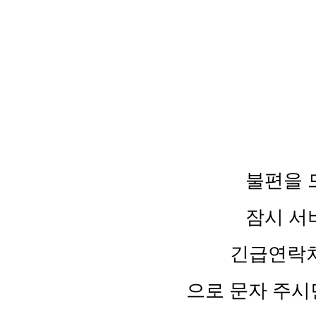
불편을 
잠시 서
긴급연락처 :
으로 문자 주